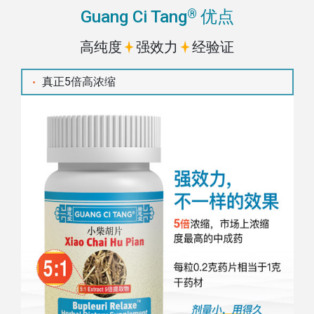
®
Guang Ci Tang
优点
高纯度
强效力
经验证
真正5倍高浓缩