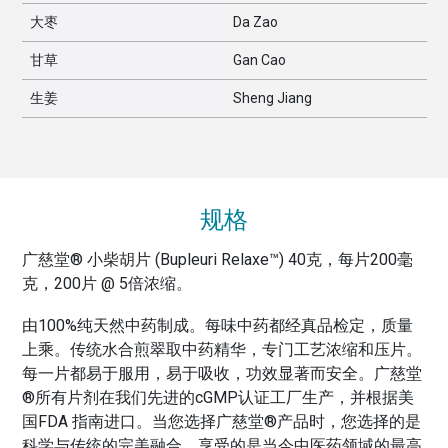
大枣
Da Zao
甘草
Gan Cao
生姜
Sheng Jiang
规格
广慈堂® 小柴胡片 (Bupleuri Relaxe™) 40克，每片200毫
克，200片 @ 5倍浓缩。
由100%纯天然中药制成。每味中药都经真品检定，质量
上乘。传统水合煎翠取中药精华，专门工艺浓缩和压片。
每一片都易于服用，易于吸收，功效显著而安全。广慈堂
®所有片剂在我们先进的cGMP认证工厂生产，并根据美
国FDA 指南进口。当您选择广慈堂®产品时，您选择的是
科学与传统的完美融合，享受的是当今中医药领域的最高