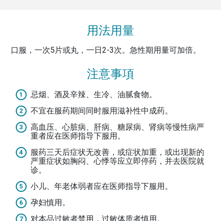
用法用量
口服，一次5片或丸，一日2-3次。急性期用量可加倍。
注意事項
忌烟、酒及辛辣、生冷、油腻食物。
不宜在服药期间同时服用滋补性中成药。
高血压、心脏病、肝病、糖尿病、肾病等慢性病严
重者应在医师指导下服用。
服药三天后症状无改善，或症状加重，或出现新的
严重症状如胸闷、心悸等应立即停药，并去医院就
诊。
小儿、年老体弱者应在医师指导下服用。
孕妇慎用。
对本品过敏者禁用，过敏体质者慎用。