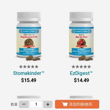
Stomakinder™
EzDigest™
$15.49
$14.49
–
+
添加到购物车
数量