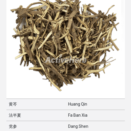
黄芩
Huang Qin
法半夏
Fa Ban Xia
党参
Dang Shen