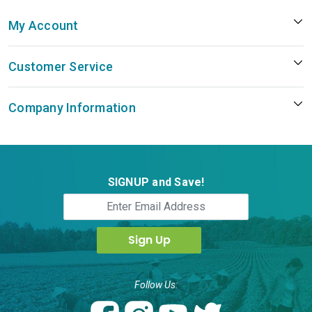
My Account
Customer Service
Company Information
SIGNUP and Save!
Follow Us: