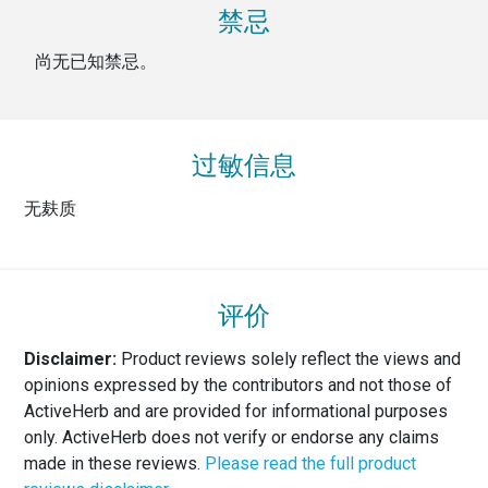
禁忌
尚无已知禁忌。
过敏信息
无麸质
评价
Disclaimer:
Product reviews solely reflect the views and
opinions expressed by the contributors and not those of
ActiveHerb and are provided for informational purposes
only. ActiveHerb does not verify or endorse any claims
made in these reviews.
Please read the full product