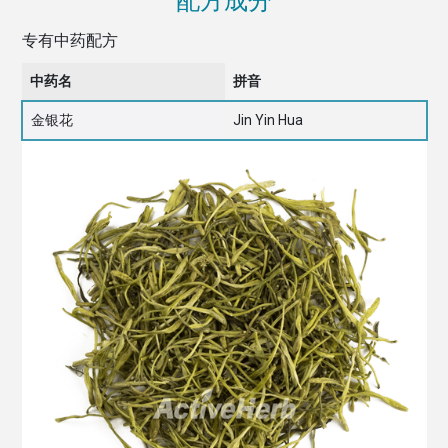
配方成分
专有中药配方
中药名
拼音
金银花
Jin Yin Hua