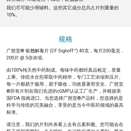
我们尽可能少用辅料。这些其它成分总共占片剂重量的
10
%。
规格
广慈堂® 银翘解毒片 (CF Signoff™) 40克，每片200毫克，
200片 @ 5倍浓缩。
由100%纯天然中药制成。每味中药都经真品检定，质量
上乘。传统水合煎翠取中药精华，专门工艺浓缩和压片。
每一片都易于服用，易于吸收，功效显著而安全。广慈堂
®所有片剂在我们先进的cGMP认证工厂生产，并根据美
国FDA 指南进口。当您选择广慈堂®产品时，您选择的是
科学与传统的完美融合，享受的是当今中医药领域的最高
标准。
请注意，我们的片剂外表看上去有点素和脆。您可能会在