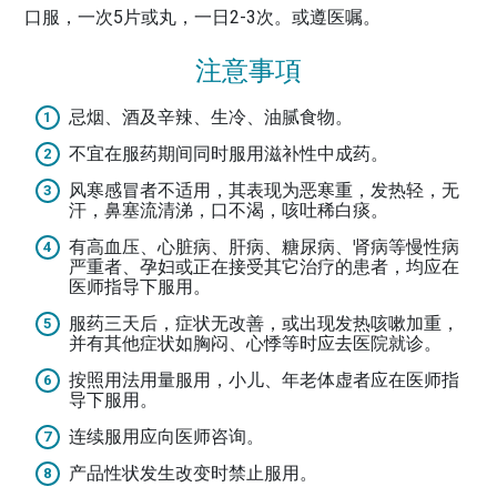
口服，一次5片或丸，一日2-3次。或遵医嘱。
注意事項
忌烟、酒及辛辣、生冷、油腻食物。
不宜在服药期间同时服用滋补性中成药。
风寒感冒者不适用，其表现为恶寒重，发热轻，无
汗，鼻塞流清涕，口不渴，咳吐稀白痰。
有高血压、心脏病、肝病、糖尿病、肾病等慢性病
严重者、孕妇或正在接受其它治疗的患者，均应在
医师指导下服用。
服药三天后，症状无改善，或出现发热咳嗽加重，
并有其他症状如胸闷、心悸等时应去医院就诊。
按照用法用量服用，小儿、年老体虚者应在医师指
导下服用。
连续服用应向医师咨询。
产品性状发生改变时禁止服用。