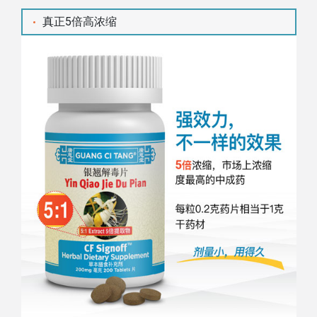
真正5倍高浓缩