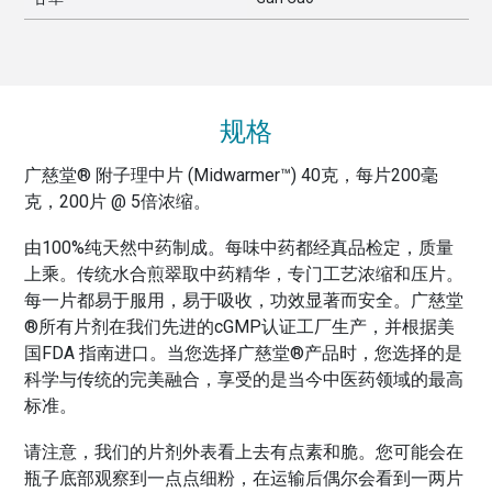
规格
广慈堂® 附子理中片 (Midwarmer™) 40克，每片200毫
克，200片 @ 5倍浓缩。
由100%纯天然中药制成。每味中药都经真品检定，质量
上乘。传统水合煎翠取中药精华，专门工艺浓缩和压片。
每一片都易于服用，易于吸收，功效显著而安全。广慈堂
®所有片剂在我们先进的cGMP认证工厂生产，并根据美
国FDA 指南进口。当您选择广慈堂®产品时，您选择的是
科学与传统的完美融合，享受的是当今中医药领域的最高
标准。
请注意，我们的片剂外表看上去有点素和脆。您可能会在
瓶子底部观察到一点点细粉，在运输后偶尔会看到一两片