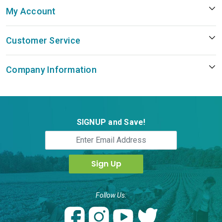
My Account
Customer Service
Company Information
SIGNUP and Save!
Follow Us: