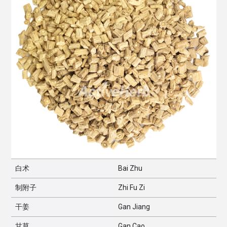
白术
Bai Zhu
制附子
Zhi Fu Zi
干姜
Gan Jiang
甘草
Gan Cao