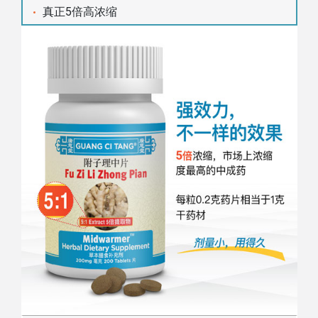
真正5倍高浓缩