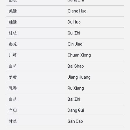
桑枝
Sang Zhi
羌活
Qiang Huo
独活
Du Huo
桂枝
Gui Zhi
秦艽
Qin Jiao
川芎
Chuan Xiong
白芍
Bai Shao
姜黄
Jiang Huang
乳香
Ru Xiang
白芷
Bai Zhi
当归
Dang Gui
甘草
Gan Cao