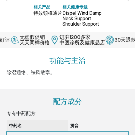
相关产品
相关健康专题
特效頸椎通片
Dispel Wind Damp
Neck Support
Shoulder Support
无虚假促销
进驻1200多家
30天退款保证
天天同样价格
中医诊所及健康品店
功能与主治
除湿通络、祛风散寒。
配方成分
专有中药配方
中药名
拼音