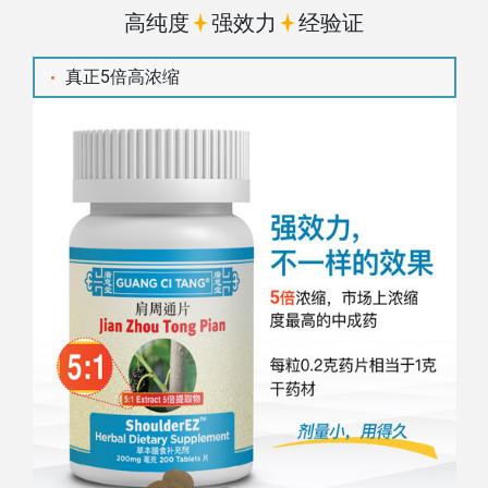
高纯度
强效力
经验证
真正5倍高浓缩