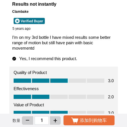
–
+
添加到购物车
数量