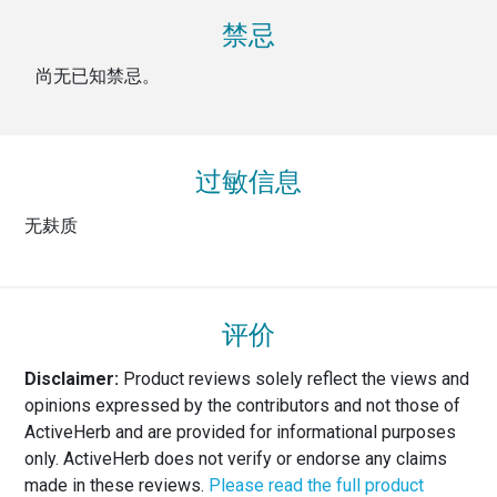
禁忌
尚无已知禁忌。
过敏信息
无麸质
评价
Disclaimer:
Product reviews solely reflect the views and
opinions expressed by the contributors and not those of
ActiveHerb and are provided for informational purposes
only. ActiveHerb does not verify or endorse any claims
made in these reviews.
Please read the full product