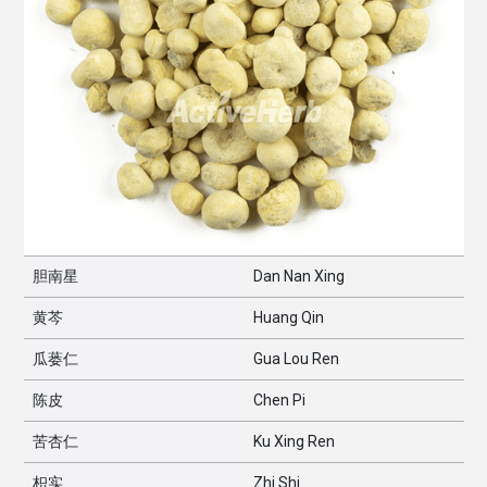
胆南星
Dan Nan Xing
黄芩
Huang Qin
瓜蒌仁
Gua Lou Ren
陈皮
Chen Pi
苦杏仁
Ku Xing Ren
枳实
Zhi Shi