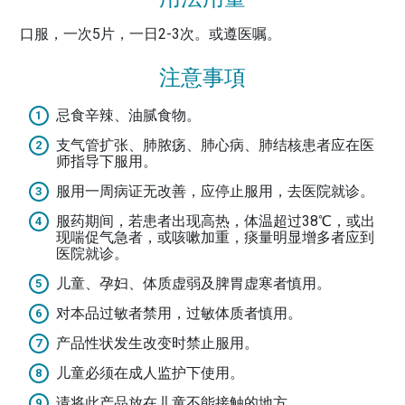
口服，一次5片，一日2-3次。或遵医嘱。
注意事項
忌食辛辣、油腻食物。
支气管扩张、肺脓疡、肺心病、肺结核患者应在医
师指导下服用。
服用一周病证无改善，应停止服用，去医院就诊。
服药期间，若患者出现高热，体温超过38℃，或出
现喘促气急者，或咳嗽加重，痰量明显增多者应到
医院就诊。
儿童、孕妇、体质虚弱及脾胃虚寒者慎用。
对本品过敏者禁用，过敏体质者慎用。
产品性状发生改变时禁止服用。
儿童必须在成人监护下使用。
请将此产品放在儿童不能接触的地方。