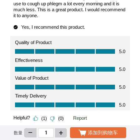
–
+
添加到购物车
数量