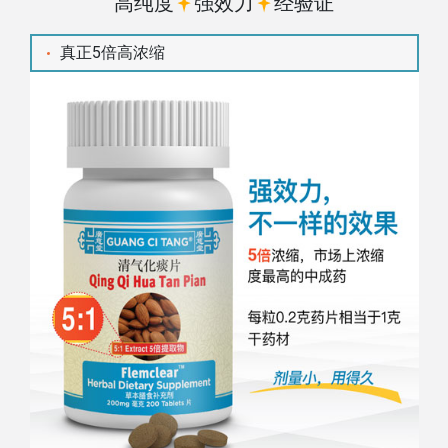
高纯度
强效力
经验证
真正5倍高浓缩