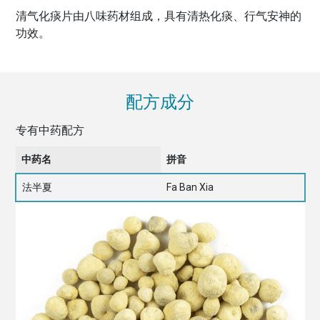
清气化痰片由八味药材组成，具有清热化痰、行气安神的
功效。
配方成分
专有中药配方
中药名
拼音
法半夏
Fa Ban Xia