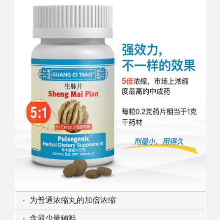
为普通浓缩丸的加倍浓缩
含最少量辅料