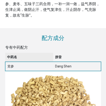
参、麦冬、五味子三药合用，一补一润一敛，益气养阴，
生津止渴，敛阴止汗，使气复津生，汗止阴存，气充脉
复，故名“生脉”。
配方成分
专有中药配方
中药名
拼音
党参
Dang Shen