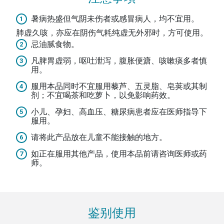
暑病热盛但气阴未伤者或感冒病人，均不宜用。
肺虚久咳，亦应在阴伤气耗纯虚无外邪时，方可使用。
忌油腻食物。
凡脾胃虚弱，呕吐泄泻，腹胀便溏、咳嗽痰多者慎
用。
服用本品同时不宜服用藜芦、五灵脂、皂荚或其制
剂；不宜喝茶和吃萝卜，以免影响药效。
小儿、孕妇、高血压、糖尿病患者应在医师指导下
服用。
请将此产品放在儿童不能接触的地方。
如正在服用其他产品，使用本品前请咨询医师或药
师。
鉴别使用