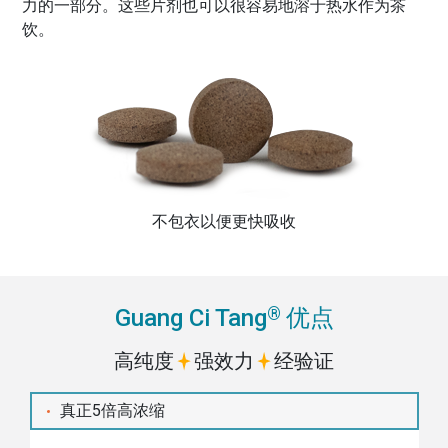
力的一部分。这些片剂也可以很容易地溶于热水作为茶
饮。
不包衣以便更快吸收
®
Guang Ci Tang
优点
高纯度
强效力
经验证
真正5倍高浓缩