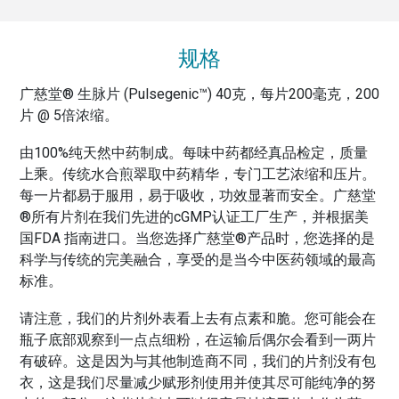
规格
广慈堂® 生脉片 (Pulsegenic™) 40克，每片200毫克，200
片 @ 5倍浓缩。
由100%纯天然中药制成。每味中药都经真品检定，质量
上乘。传统水合煎翠取中药精华，专门工艺浓缩和压片。
每一片都易于服用，易于吸收，功效显著而安全。广慈堂
®所有片剂在我们先进的cGMP认证工厂生产，并根据美
国FDA 指南进口。当您选择广慈堂®产品时，您选择的是
科学与传统的完美融合，享受的是当今中医药领域的最高
标准。
请注意，我们的片剂外表看上去有点素和脆。您可能会在
瓶子底部观察到一点点细粉，在运输后偶尔会看到一两片
有破碎。这是因为与其他制造商不同，我们的片剂没有包
衣，这是我们尽量减少赋形剂使用并使其尽可能纯净的努