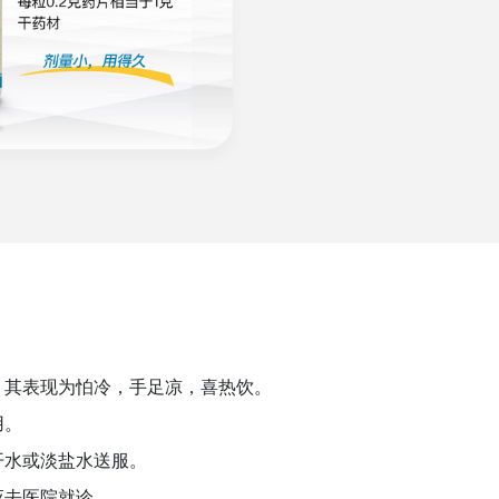
，其表现为怕冷，手足凉，喜热饮。
用。
开水或淡盐水送服。
应去医院就诊。