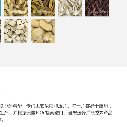
缩。
翠取中药精华，专门工艺浓缩和压片。每一片都易于服用，
生产，并根据美国FDA 指南进口。当您选择广慈堂®产品
准。