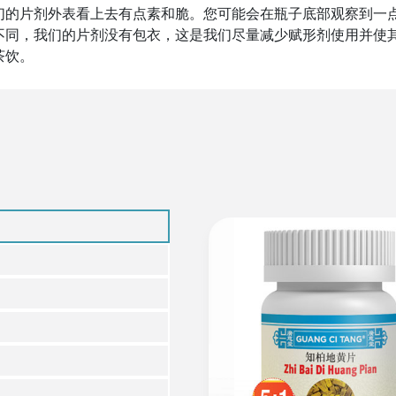
们的片剂外表看上去有点素和脆。您可能会在瓶子底部观察到一
不同，我们的片剂没有包衣，这是我们尽量减少赋形剂使用并使
茶饮。