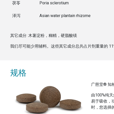
茯苓
Poria sclerotium
泽泻
Asian water plantain rhizome
其它成分:
木薯淀粉，糊精，硬脂酸镁
我们尽可能少用辅料。这些其它成分总共占片剂重量的
11
规格
广慈堂® 知柏地
由100%
易于吸收，
时，您选择