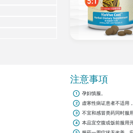
注意事項
孕妇慎服。
虚寒性病证患者不适用
不宜和感冒类药同时服
本品宜空腹或饭前服用
服药一周症状无改善，