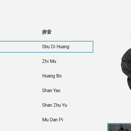
拼音
Shu Di Huang
Zhi Mu
Huang Bo
Shan Yao
Shan Zhu Yu
Mu Dan Pi