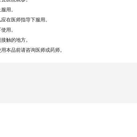
止服用。
儿应在医师指导下服用。
下使用。
能接触的地方。
使用本品前请咨询医师或药师。