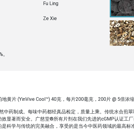
Fu Ling
Ze Xie
%。
黄片 (YinVive Cool™) 40克，每片200毫克，200片 @ 5倍浓
纯天然中药制成。每味中药都经真品检定，质量上乘。传统水合煎
功效显著而安全。广慈堂®所有片剂在我们先进的cGMP认证工厂
的是科学与传统的完美融合，享受的是当今中医药领域的最高标