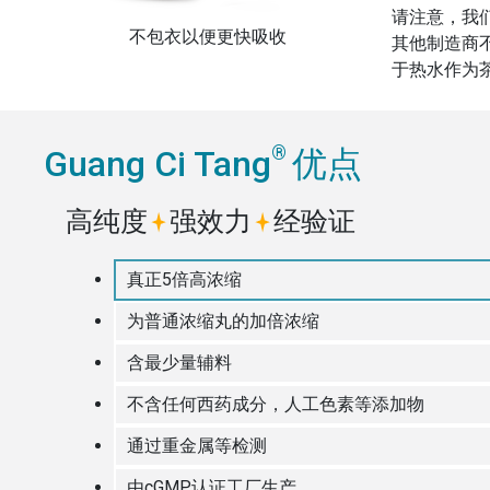
请注意，我
不包衣以便更快吸收
其他制造商
于热水作为
®
Guang Ci Tang
优点
高纯度
强效力
经验证
真正5倍高浓缩
为普通浓缩丸的加倍浓缩
含最少量辅料
不含任何西药成分，人工色素等添加物
通过重金属等检测
由cGMP认证工厂生产