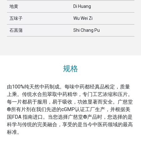
地黄
Di Huang
五味子
Wu Wei Zi
石菖蒲
Shi Chang Pu
规格
由100%纯天然中药制成。每味中药都经真品检定，质量
上乘。传统水合煎翠取中药精华，专门工艺浓缩和压片。
每一片都易于服用，易于吸收，功效显著而安全。广慈堂
®所有片剂在我们先进的cGMP认证工厂生产，并根据美
国FDA 指南进口。当您选择广慈堂®产品时，您选择的是
科学与传统的完美融合，享受的是当今中医药领域的最高
标准。