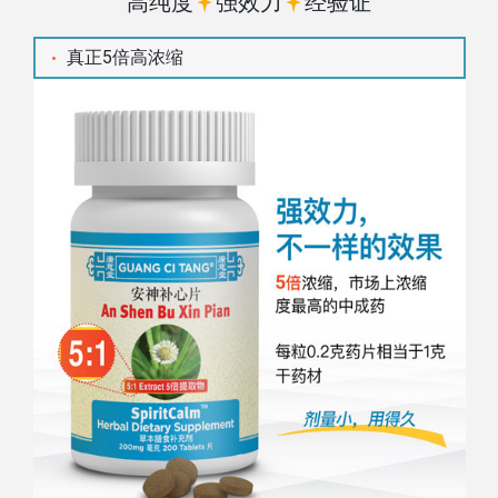
高纯度
强效力
经验证
真正5倍高浓缩