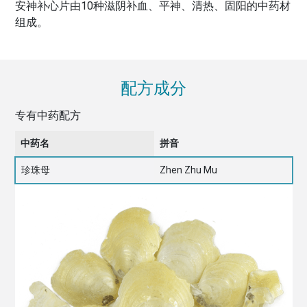
安神补心片由10种滋阴补血、平神、清热、固阳的中药材
组成。
配方成分
专有中药配方
中药名
拼音
珍珠母
Zhen Zhu Mu