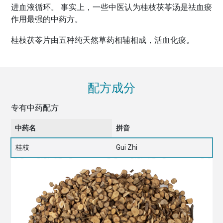
进血液循环。 事实上，一些中医认为桂枝茯苓汤是祛血瘀
作用最强的中药方。
桂枝茯苓片由五种纯天然草药相辅相成，活血化瘀。
配方成分
专有中药配方
中药名
拼音
桂枝
Gui Zhi