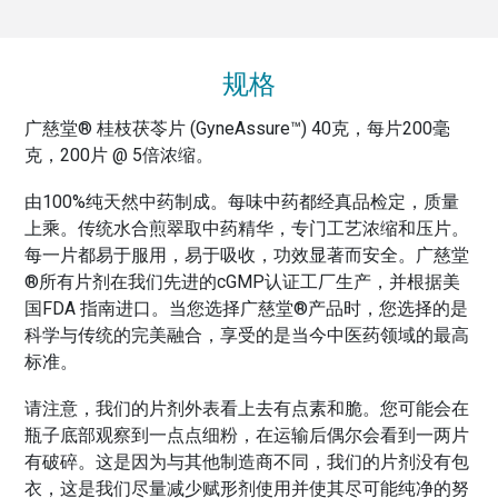
规格
广慈堂® 桂枝茯苓片 (GyneAssure™) 40克，每片200毫
克，200片 @ 5倍浓缩。
由100%纯天然中药制成。每味中药都经真品检定，质量
上乘。传统水合煎翠取中药精华，专门工艺浓缩和压片。
每一片都易于服用，易于吸收，功效显著而安全。广慈堂
®所有片剂在我们先进的cGMP认证工厂生产，并根据美
国FDA 指南进口。当您选择广慈堂®产品时，您选择的是
科学与传统的完美融合，享受的是当今中医药领域的最高
标准。
请注意，我们的片剂外表看上去有点素和脆。您可能会在
瓶子底部观察到一点点细粉，在运输后偶尔会看到一两片
有破碎。这是因为与其他制造商不同，我们的片剂没有包
衣，这是我们尽量减少赋形剂使用并使其尽可能纯净的努