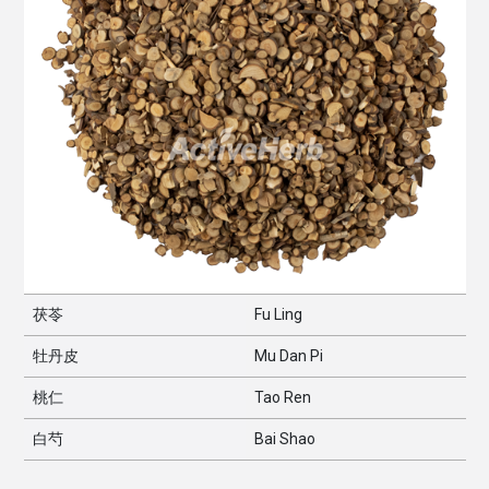
茯苓
Fu Ling
牡丹皮
Mu Dan Pi
桃仁
Tao Ren
白芍
Bai Shao