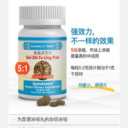
为普通浓缩丸的加倍浓缩