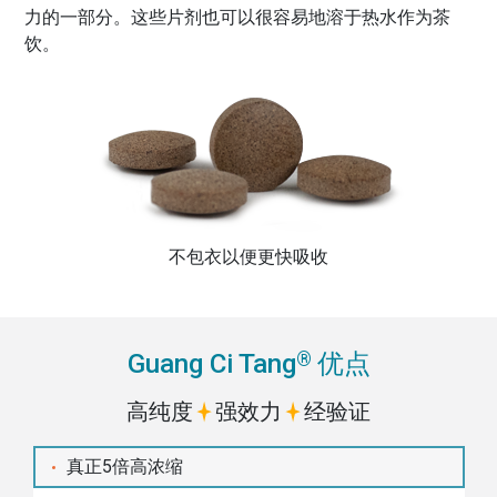
力的一部分。这些片剂也可以很容易地溶于热水作为茶
饮。
不包衣以便更快吸收
®
Guang Ci Tang
优点
高纯度
强效力
经验证
真正5倍高浓缩