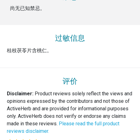
尚无已知禁忌。
过敏信息
桂枝茯苓片含桃仁。
评价
Disclaimer:
Product reviews solely reflect the views and
opinions expressed by the contributors and not those of
ActiveHerb and are provided for informational purposes
only. ActiveHerb does not verify or endorse any claims
made in these reviews.
Please read the full product
reviews disclaimer.