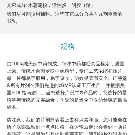
其它成分:
木薯淀粉，活性炭，明胶（猪）
我们尽可能少用辅料。这些其它成分总共占丸剂重量的
12
%。
规格
由100%纯天然中药制成。每味中药都经真品检定，质量
上乘。传统水合煎翠取中药精华，专门工艺浓缩和压片。
每一片都易于服用，易于吸收，功效显著而安全。广慈堂
®所有片剂在我们先进的cGMP认证工厂生产，并根据美
国FDA 指南进口。当您选择广慈堂®产品时，您选择的是
科学与传统的完美融合，享受的是当今中医药领域的最高
标准。
请注意，我们的片剂外表看上去有点素和脆。您可能会在
瓶子底部观察到一点点细粉，在运输后偶尔会看到一两片
有破碎。这是因为与其他制造商不同，我们的片剂没有包