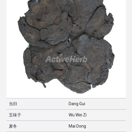
当归
Dang Gui
五味子
Wu Wei Zi
麦冬
Mai Dong