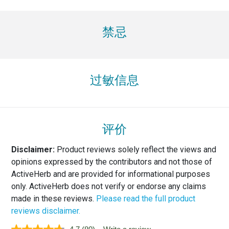
禁忌
过敏信息
评价
Disclaimer:
Product reviews solely reflect the views and
opinions expressed by the contributors and not those of
ActiveHerb and are provided for informational purposes
only. ActiveHerb does not verify or endorse any claims
made in these reviews.
Please read the full product
reviews disclaimer.