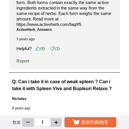
–
+
添加到购物车
数量