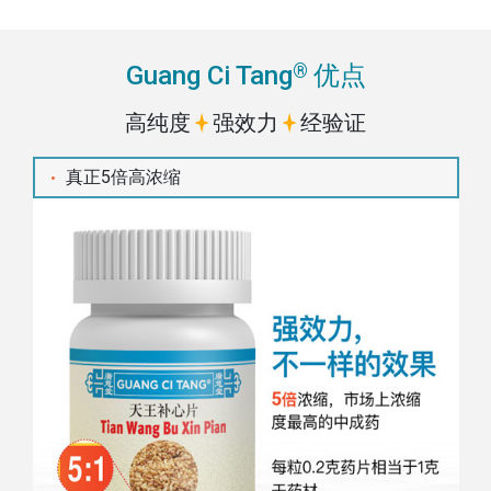
®
Guang Ci Tang
优点
高纯度
强效力
经验证
真正5倍高浓缩