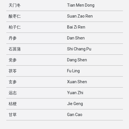
天门冬
Tian Men Dong
酸枣仁
Suan Zao Ren
柏子仁
Bai Zi Ren
丹参
Dan Shen
石菖蒲
Shi Chang Pu
党参
Dang Shen
茯苓
Fu Ling
玄参
Xuan Shen
远志
Yuan Zhi
桔梗
Jie Geng
甘草
Gan Cao